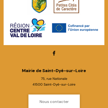
Lien
vers
le
Mairie de Saint-Dyé-sur-Loire
compte
75, rue Nationale
Facebook
41500 Saint-Dyé-sur-Loire
Nous contacter