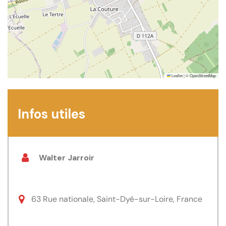
Leaflet
|
©
OpenStreetMap
Infos utiles
Walter Jarroir
63 Rue nationale, Saint-Dyé-sur-Loire, France