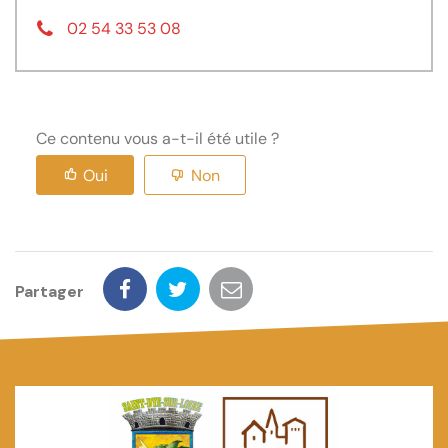
02 54 33 53 08
Ce contenu vous a-t-il été utile ?
Oui
Non
Partager