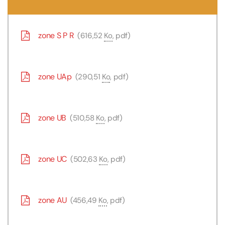
zone S P R
616,52
Ko
, pdf
zone UAp
290,51
Ko
, pdf
zone UB
510,58
Ko
, pdf
zone UC
502,63
Ko
, pdf
zone AU
456,49
Ko
, pdf