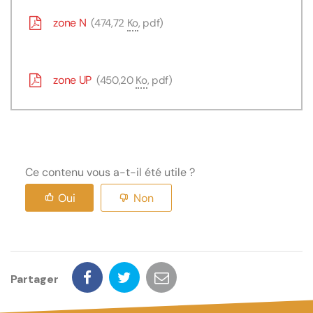
zone N
474,72
Ko
, pdf
zone UP
450,20
Ko
, pdf
Ce contenu vous a-t-il été utile ?
Oui
Non
Partager