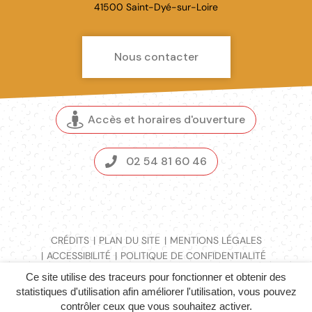
Facebook
41500 Saint-Dyé-sur-Loire
Nous contacter
Accès et horaires d'ouverture
02 54 81 60 46
CRÉDITS
PLAN DU SITE
MENTIONS LÉGALES
ACCESSIBILITÉ
POLITIQUE DE CONFIDENTIALITÉ
NOUS CONTACTER
Ce site utilise des traceurs pour fonctionner et obtenir des
statistiques d'utilisation afin améliorer l'utilisation, vous pouvez
contrôler ceux que vous souhaitez activer.